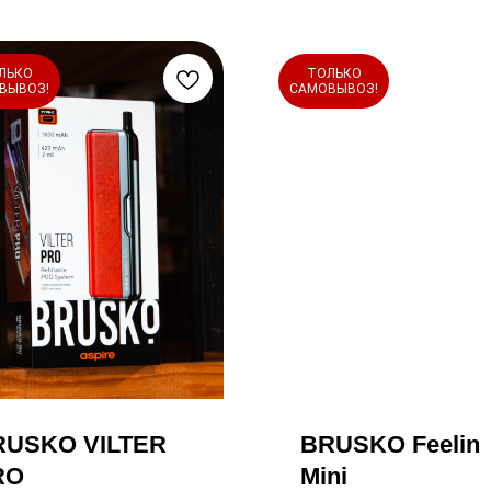
ЛЬКО
ТОЛЬКО
ВЫВОЗ!
САМОВЫВОЗ!
RUSKO VILTER
BRUSKO Feelin
RO
Mini