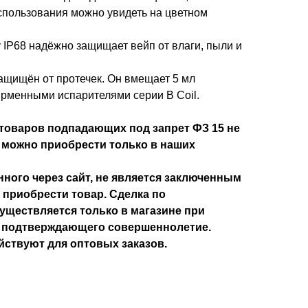
пользования можно увидеть на цветном
 IP68 надёжно защищает вейп от влаги, пыли и
ащищён от протечек. Он вмещает 5 мл
ирменными испарителями серии B Coil.
товаров подпадающих под запрет ФЗ 15 не
 можно приобрести только в наших
ного через сайт, не является заключенным
 приобрести товар. Сделка по
уществляется только в магазине при
, подтверждающего совершеннолетие.
йствуют для оптовых заказов.