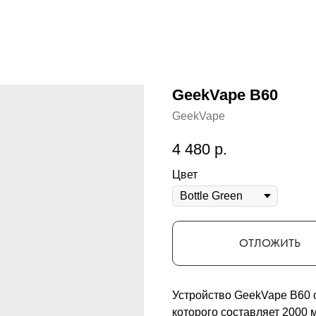
GeekVape B60
GeekVape
4 480
р.
Цвет
ОТЛОЖИТЬ
Устройство GeekVape B60 
которого составляет 2000 