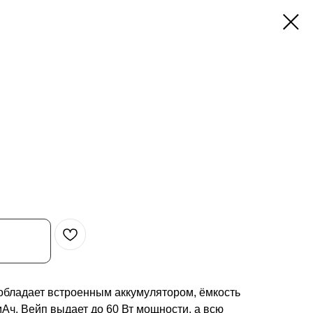
обладает встроенным аккумулятором, ёмкость
мАч. Вейп выдает до 60 Вт мощности, а всю