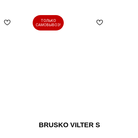
ТОЛЬКО
САМОВЫВОЗ!
BRUSKO VILTER S