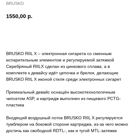
BRUSKO
1550,00
р.
ОТЛОЖИТЬ
BRUSKO RIIL X – электронная сигарета со сменным
испарительным элементом и регулируемой затяжкой
Серебряный RIILX сделан из цинкового сплава, а в
комплекте к девайсу идёт цепочка и брелок, делающие
BRUSKO RIIL X иконой стиля среди электронных сигарет
Премиальный девайс оснащён высокотехнологичным
чипсетом ASP, а картридж выполнен из пищевого PCTG-
пластика
Входящий воздушный поток BRUSKO RIIL X регулируется
тумблером на боковой стороне картриджа, из-за чего можно
достичь как свободной RDTL-, как и тугой MTL-затяжки