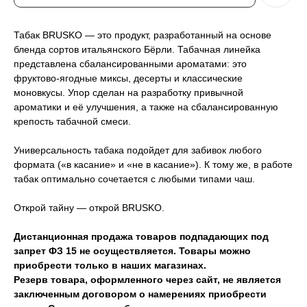
Табак BRUSKO — это продукт, разработанный на основе
бленда сортов итальянского Бёрли. Табачная линейка
представлена сбалансированными ароматами: это
фруктово-ягодные миксы, десерты и классические
моновкусы. Упор сделан на разработку привычной
ароматики и её улучшения, а также на сбалансированную
крепость табачной смеси.
Универсальность табака подойдет для забивок любого
формата («в касание» и «не в касание»). К тому же, в работе
табак оптимально сочетается с любыми типами чаш.
Открой тайну — открой BRUSKO.
Дистанционная продажа товаров подпадающих под
запрет ФЗ 15 не осуществляется. Товары можно
приобрести только в наших магазинах.
Резерв товара, оформленного через сайт, не является
заключенным договором о намерениях приобрести