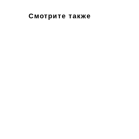
Смотрите также
ТОЛЬКО
ТО
САМОВЫВОЗ!
САМО