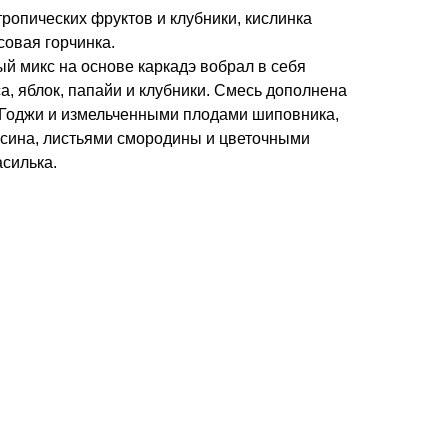
тропических фруктов и клубники, кислинка
совая горчинка.
 микс на основе каркадэ вобрал в себя
а, яблок, папайи и клубники. Смесь дополнена
Годжи и измельченными плодами шиповника,
сина, листьями смородины и цветочными
силька.