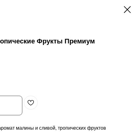
ропические Фрукты Премиум
омат малины и сливой, тропических фруктов