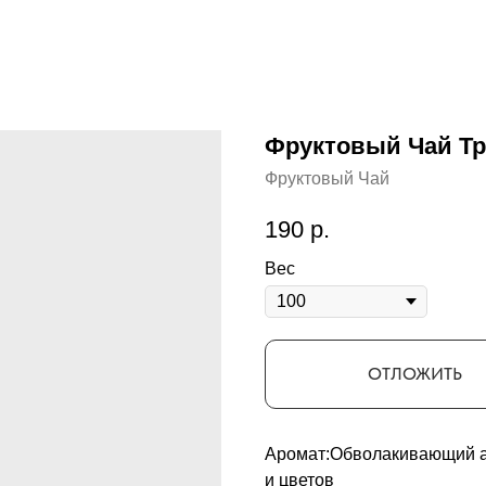
Фруктовый Чай Т
Фруктовый Чай
190
р.
Вес
ОТЛОЖИТЬ
Аромат:Обволакивающий ар
и цветов