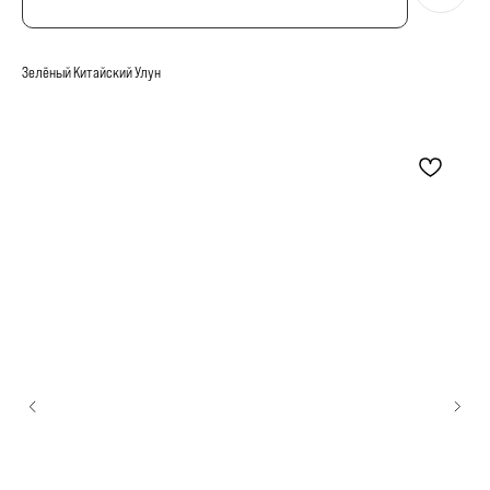
Зелёный Китайский Улун