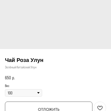
Чай Роза Улун
Зелёный Китайский Улун
650
р.
Вес
ОТЛОЖИТЬ