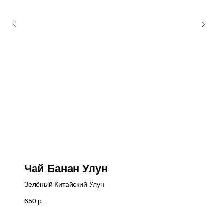
Чай Банан Улун
Зелёный Китайский Улун
650
р.