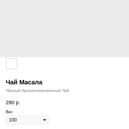
Чай Масала
Чёрный Ароматизированный Чай
290
р.
Вес