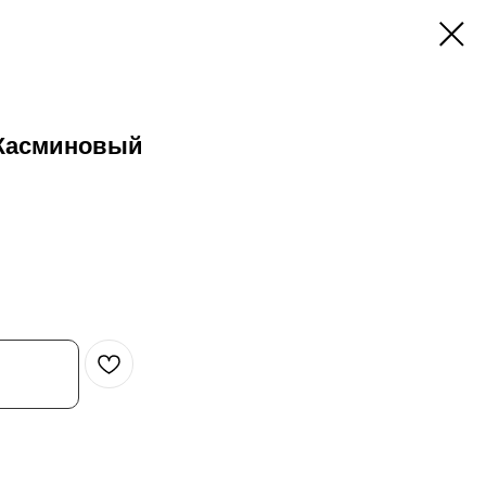
 Жасминовый