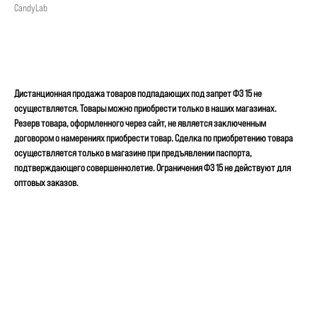
CandyLab
ОТЛОЖИТЬ
Дистанционная продажа товаров подпадающих под запрет ФЗ 15 не
осуществляется. Товары можно приобрести только в наших магазинах.
Резерв товара, оформленного через сайт, не является заключенным
договором о намерениях приобрести товар. Сделка по приобретению товара
осуществляется только в магазине при предъявлении паспорта,
подтверждающего совершеннолетие. Ограничения ФЗ 15 не действуют для
оптовых заказов.