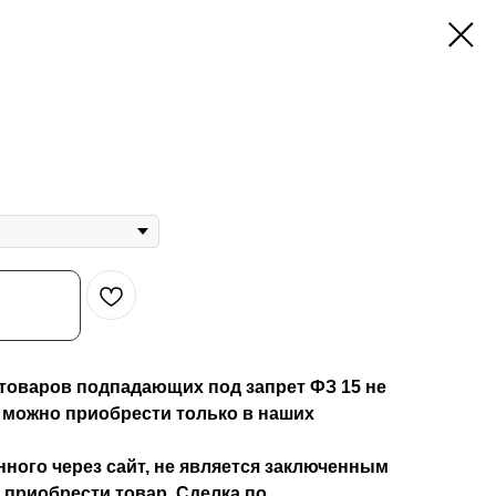
товаров подпадающих под запрет ФЗ 15 не
 можно приобрести только в наших
ного через сайт, не является заключенным
 приобрести товар. Сделка по