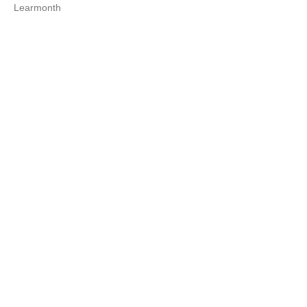
Learmonth
ОТЛОЖИТЬ