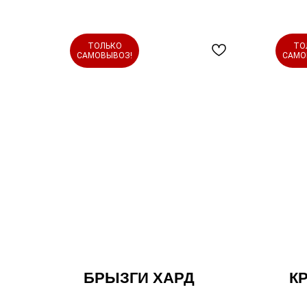
ТОЛЬКО
ТО
САМОВЫВОЗ!
САМО
БРЫЗГИ ХАРД
К