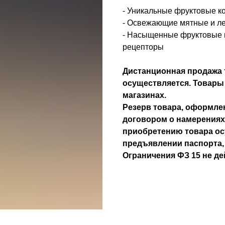
- Уникальные фруктовые к
- Освежающие мятные и л
- Насыщенные фруктовые в
рецепторы
Дистанционная продажа 
осуществляется. Товары
магазинах.
Резерв товара, оформлен
договором о намерениях
приобретению товара ос
предъявлении паспорта
Ограничения ФЗ 15 не де