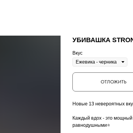
УБИВАШКА STRO
Вкус
ОТЛОЖИТЬ
Новые 13 невероятных вкус
Каждый вдох - это мощный 
равнодушными⭐️