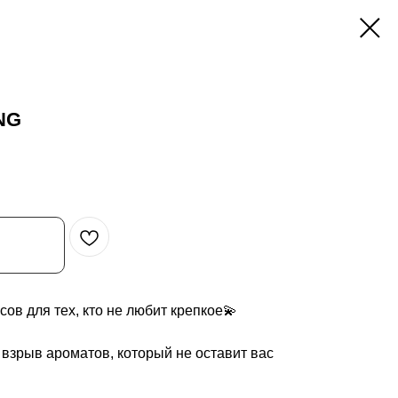
NG
ов для тех, кто не любит крепкое💫
взрыв ароматов, который не оставит вас