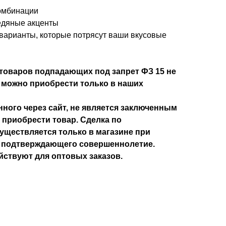
омбинации
едяные акценты
арианты, которые потрясут ваши вкусовые
товаров подпадающих под запрет ФЗ 15 не
 можно приобрести только в наших
ного через сайт, не является заключенным
 приобрести товар. Сделка по
уществляется только в магазине при
, подтверждающего совершеннолетие.
йствуют для оптовых заказов.