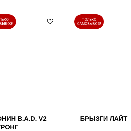
ЛЬКО
ТОЛЬКО
ВЫВОЗ!
САМОВЫВОЗ!
НИН B.A.D. V2
БРЫЗГИ ЛАЙТ
ТРОНГ