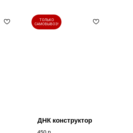
ТОЛЬКО
САМОВЫВОЗ!
ДНК конструктор
450
р.