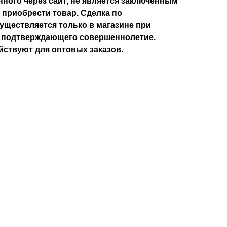
ного через сайт, не является заключенным
 приобрести товар. Сделка по
уществляется только в магазине при
, подтверждающего совершеннолетие.
йствуют для оптовых заказов.