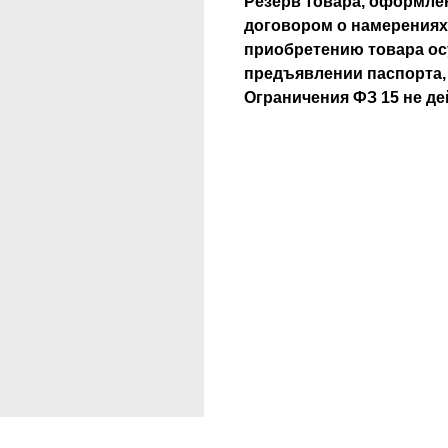
Резерв товара, оформлен
договором о намерениях
приобретению товара ос
предъявлении паспорта
Ограничения ФЗ 15 не де