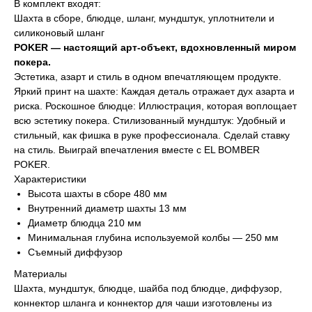
В комплект входят:
Шахта в сборе, блюдце, шланг, мундштук, уплотнители и
силиконовый шланг
POKER — настоящий арт-объект, вдохновленный миром
покера.
Эстетика, азарт и стиль в одном впечатляющем продукте.
Яркий принт на шахте: Каждая деталь отражает дух азарта и
риска. Роскошное блюдце: Иллюстрация, которая воплощает
всю эстетику покера. Стилизованный мундштук: Удобный и
стильный, как фишка в руке профессионала. Сделай ставку
на стиль. Выиграй впечатления вместе с EL BOMBER
POKER.
Характеристики
Высота шахты в сборе 480 мм
Внутренний диаметр шахты 13 мм
Диаметр блюдца 210 мм
Минимальная глубина используемой колбы — 250 мм
Съемный диффузор
Материалы
Шахта, мундштук, блюдце, шайба под блюдце, диффузор,
коннектор шланга и коннектор для чаши изготовлены из