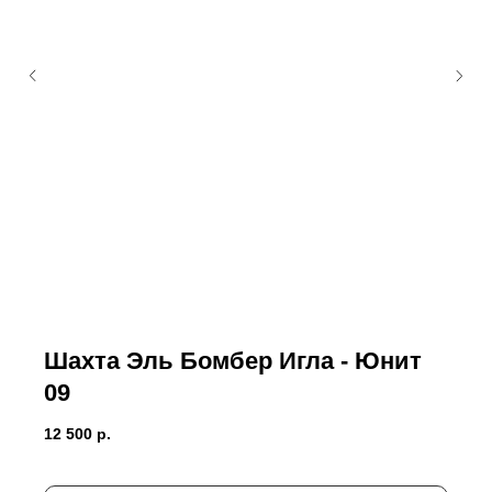
Шахта Эль Бомбер Игла - Юнит
09
12 500
р.