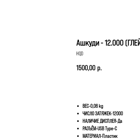
Ашкуди - 12.000 (ГЛЕ
HQD
1500,00
р.
ОТЛОЖИТЬ
ВЕС-0,06 kg
ЧИСЛО ЗАТЯЖЕК-12000
НАЛИЧИЕ ДИСПЛЕЯ-Да
РАЗЪЁМ-USB Type-C
МАТЕРИАЛ-Пластик