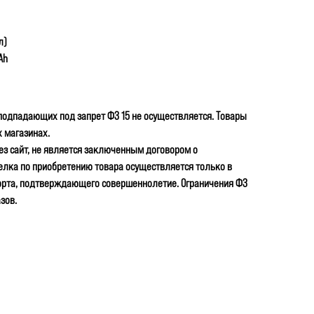
л)
Ah
подпадающих под запрет ФЗ 15 не осуществляется. Товары
 магазинах.
ез сайт, не является заключенным договором о
елка по приобретению товара осуществляется только в
орта, подтверждающего совершеннолетие. Ограничения ФЗ
зов.