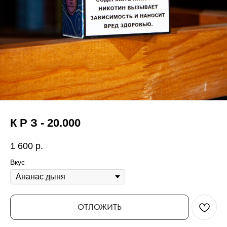
К Р З - 20.000
1 600
р.
Вкус
ОТЛОЖИТЬ