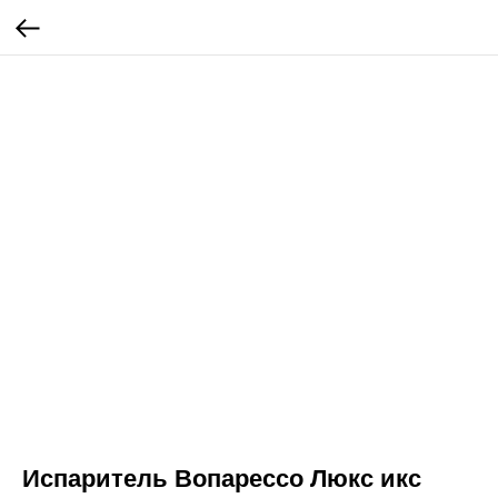
Испаритель Вопарессо Люкс икс