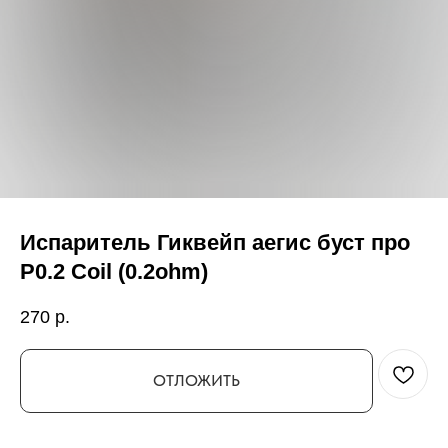
Испаритель Гиквейп аегис буст про
P0.2 Coil (0.2ohm)
270
р.
ОТЛОЖИТЬ