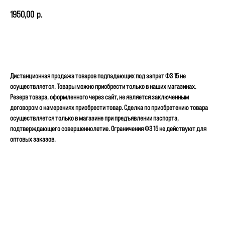
1950,00
р.
ОТЛОЖИТЬ
Дистанционная продажа товаров подпадающих под запрет ФЗ 15 не
осуществляется. Товары можно приобрести только в наших магазинах.
Резерв товара, оформленного через сайт, не является заключенным
договором о намерениях приобрести товар. Сделка по приобретению товара
осуществляется только в магазине при предъявлении паспорта,
подтверждающего совершеннолетие. Ограничения ФЗ 15 не действуют для
оптовых заказов.