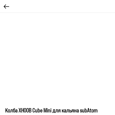
Колба XHOOB Cube Mini для кальяна subAtom